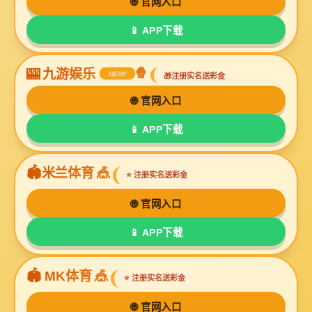
2007年8月30日 中华人民共和国就业促进法
（2007年8月30日第十届全国人民代表大会常务委员会
第一章 总 则
第二章 政策支持
第三章 公平就业
第四章 就业服务和管理
第五章 职业教育和培训
第六章 就业援助
第七章 监督检查
第八章 法律责任
第九章 附 则
第一章 总 则
第一条 为了促进就业
第二条 国家把扩大就业放在经济社会发展的突出位置，
第三条 劳动者依法享有平等就业和自主择业的权利。