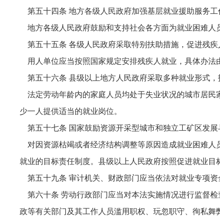
第五十四条 地方各级人民政府加强基层就业援助服务工
地方各级人民政府鼓励和支持社会各方面为就业困难人
第五十五条 各级人民政府采取特别扶助措施，促进残疾
用人单位应当按照国家规定安排残疾人就业，具体办法
第五十六条 县级以上地方人民政府采取多种就业形式，
法定劳动年龄内的家庭人员均处于失业状况的城市居民家
少一人提供适当的就业岗位。
第五十七条 国家鼓励资源开采型城市和独立工矿区发展
对因资源枯竭或者经济结构调整等原因造成就业困难人
就业的目标责任制度。县级以上人民政府按照促进就业目
第五十九条 审计机关、财政部门应当依法对就业专项资
第六十条 劳动行政部门应当对本法实施情况进行监督
政等有关部门及其工作人员滥用职权、玩忽职守、徇私舞