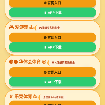
6686体育新闻
政策法规
行业资讯
公
中华人民共和国主席令 第七十号 《中华人民共和国就业
年1月1日起施行。 中华人民共和国主席 胡锦涛