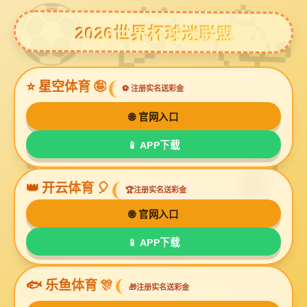
6686体育
0937-2802525 2802825
服务热线：
服务
主营业务
组织建设
在线咨询
联系6686体
6686体育 - 覆盖全球赛事,提供专业深度数据与情报
育