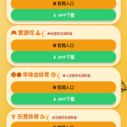
党组建设
工会建设
妇联建设
团组建
网站资料更新中...