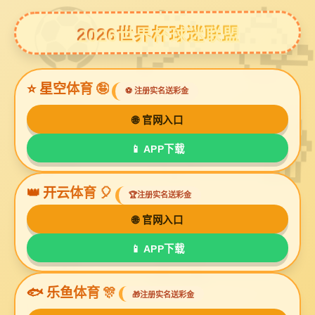
6686体育
0937-2802525 2802825
服务热线：
服务
主营业务
组织建设
在线咨询
联系6686体
6686体育 - 覆盖全球赛事,提供专业深度数据与情报
育