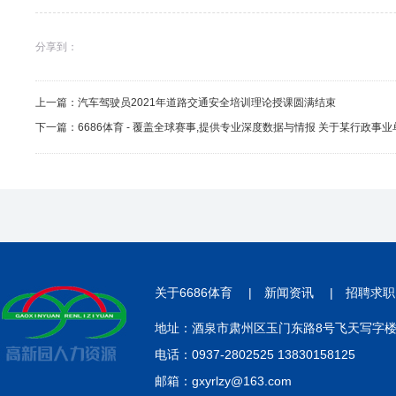
分享到：
上一篇：
汽车驾驶员2021年道路交通安全培训理论授课圆满结束
下一篇：
6686体育 - 覆盖全球赛事,提供专业深度数据与情报 关于某行政
关于6686体育
|
新闻资讯
|
招聘求职
地址：酒泉市肃州区玉门东路8号飞天写字楼3
电话：0937-2802525 13830158125
邮箱：gxyrlzy@163.com