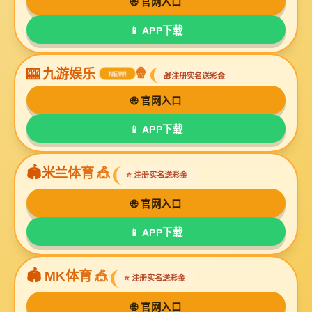
的问题及改进措施。本次演练驾驶员积极参与、认真观看，达
事故应急演练圆满结束。